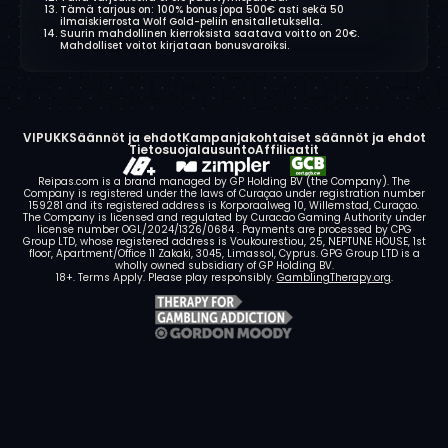
Tämä tarjous on: 100% bonus jopa 500€ asti sekä 50
ilmaiskierrosta Wolf Gold-peliin ensitalletuksella.
Suurin mahdollinen kierroksista saatava voitto on 20€.
Guns n Roses
Elina
€1,295.00
Mahdolliset voitot kirjataan bonusvaroiksi.
Multiplier Mayhem
Åke
€1,010.00
VIP
UKK
Säännöt ja ehdot
Kampanjakohtaiset säännöt ja ehdot
Football studio
Linda
€800.00
Tietosuojalausunto
Affiliaatit
Reipas.com is a brand managed by GP Holding BV (the Company). The
Queens of Wands
Elina
€10,160.00
Company is registered under the laws of Curaçao under registration number
159281 and its registered address is Korporaalweg 10, Willemstad, Curaçao.
The Company is licensed and regulated by Curacao Gaming Authority under
license number OGL/2024/1326/0684 . Payments are processed by CPG
Game of Thrones 243 Ways
Gerri
€108.00
Group LTD, whose registered address is Voukourestiou, 25, NEPTUNE HOUSE, 1st
floor, Apartment/Office 11 Zakaki, 3045, Limassol, Cyprus. GPG Group LTD is a
wholly owned subsidiary of GP Holding BV.
18+. Terms Apply. Please play responsibly.
GamblingTherapy.org
.
Starburst
Jukka
€650.00
Starburst
Tuuli
€410.00
European Roulette
Henry
€100.00
Starburst
Minnie
€2,900.00