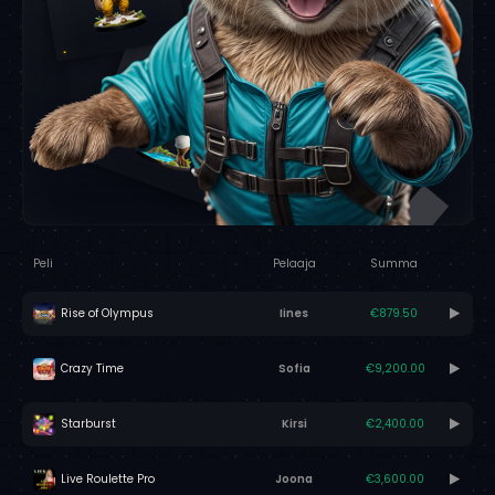
Peli
Pelaaja
Summa
Rise of Olympus
Iines
€879.50
Crazy Time
Sofia
€9,200.00
Starburst
Kirsi
€2,400.00
Live Roulette Pro
Joona
€3,600.00