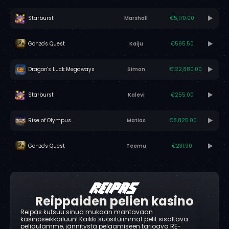
Starburst
Marshall
€5,170.00
Gonzo's Quest
Kaiju
€595.50
Dragon's Luck Megaways
Simon
€122,880.00
Starburst
Kalevi
€255.00
Rise of Olympus
Matias
€8,825.00
Gonzo's Quest
Teemu
€231.90
Starburst
Vihtori
€180.00
Reippaiden pelien kasino
The Book
Odin
€1,250.00
Reipas kutsuu sinua mukaan mahtavaan
kasinoseikkailuun! Kaikki suosituimmat pelit sisältävä
Golden Wins
Olivia
€101.00
peliaulamme, jännitystä pelaamiseen tarjoava RE-