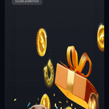
Löydä palkinnot