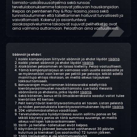
toimisto-uskollisuusohjelma sekä runsas
tervetulobonuksemme takaavat jatkuvan hauskanpidon.
Reipas on perinteinen Pay & Play-kasino, jossa sekä
Wonder of Ages
Onni
€1,413,201.43
tunnistautuminen että tallettaminen hoituvat turvallisesti ja
vaivattomasti. Kokenut ja asiantunteva
asiakaspalvelumme takaavat sujuvat pelihetket ja ovat
Gonzo's Quest
Marja
€226.30
aina valmiina auttamaan. Pelaathan aina vastuullisesti.
Starburst
Aino
€410.00
Säännöt ja ehdot:
Starburst
Mika
€100.00
Kaikki kampanjaan liittyvät säännöt ja ehdot löydät
täältä
.
Kaikki yleiset säännöt ja ehdot löydät
täältä
.
Alaikäisten pelaaminen on laissa kielletty. Pelaa vastuullisesti.
Tämä kampanjatarjous on voimassa vain uusille asiakkaille ja
Pyramid: Quest for
Eero
€8,760.00
se myönnetään vain kerran per pelitili per pelaaja. Mikäli edellä
Immortality
mainittuja ehtoja rikotaan, on meillä oikeus tarjouksen
lakkauttamiseen.
Bonusvarojen muuttaminen käteisvaroiksi edellyttää
Ring of Odin
Bart
€372.00
kierrätysvaatimusten noudattamista. Lue lisää Yleisistä
säännöistä ja ehdoista, jotka löydät
täältä
.
Sekä käteinen, bonus että ilmaiskierroksista saadut voitot tulee
kierrättää 40 kertaa.
Guns n Roses
Milla
€237.50
Pelit kerryttävät kierrätysvaatimusta eri tavoin. Listan peleistä
ja niiden panostuksista kierrätysvaatimuksineen löydät
täältä
.
20€ vähimmäistalletus vaaditaan.
Tervetulobonusta hyödyntäessa suurin sallittu panos on 5€.
Mikäli käytetty panos on tätä summaa suurempi, on meillä
Starburst
Anna
€300.00
oikeus voittojen takavarikoimiseen.
Skrill- ja Neteller-talletukset eivät kelpaa.
Käyttämättä jääneet bonusvarat vanhenevat 30 päivän
kuluttua ja kierrokset (jos saatavilla) 72 tunnin jälkeen.
Live Ultimate Texas Holdem
Aleksi
€155.00
Tällä tarjouksella ei ole päättymispäivää.