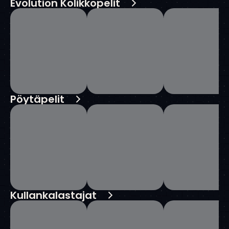
Evolution Kolikkopelit
Pöytäpelit
Kullankalastajat