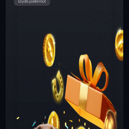
Löydä palkinnot