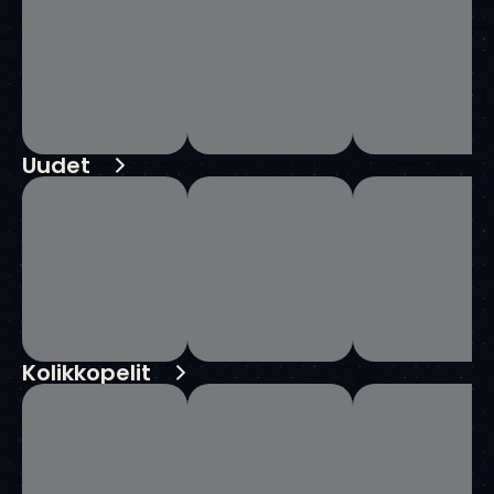
Uudet
Kolikkopelit