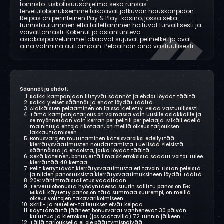
toimisto-uskollisuusohjelma sekä runsas
tervetulobonuksemme takaavat jatkuvan hauskanpidon.
Reipas on perinteinen Pay & Play-kasino, jossa sekä
Wonder of Ages
Onni
€1,413,201.43
tunnistautuminen että tallettaminen hoituvat turvallisesti ja
vaivattomasti. Kokenut ja asiantunteva
asiakaspalvelumme takaavat sujuvat pelihetket ja ovat
Gonzo's Quest
Marja
€226.30
aina valmiina auttamaan. Pelaathan aina vastuullisesti.
Starburst
Aino
€410.00
Säännöt ja ehdot:
Starburst
Mika
€100.00
Kaikki kampanjaan liittyvät säännöt ja ehdot löydät
täältä
.
Kaikki yleiset säännöt ja ehdot löydät
täältä
.
Alaikäisten pelaaminen on laissa kielletty. Pelaa vastuullisesti.
Tämä kampanjatarjous on voimassa vain uusille asiakkaille ja
Pyramid: Quest for
Eero
€8,760.00
se myönnetään vain kerran per pelitili per pelaaja. Mikäli edellä
Immortality
mainittuja ehtoja rikotaan, on meillä oikeus tarjouksen
lakkauttamiseen.
Bonusvarojen muuttaminen käteisvaroiksi edellyttää
Ring of Odin
Bart
€372.00
kierrätysvaatimusten noudattamista. Lue lisää Yleisistä
säännöistä ja ehdoista, jotka löydät
täältä
.
Sekä käteinen, bonus että ilmaiskierroksista saadut voitot tulee
kierrättää 40 kertaa.
Guns n Roses
Milla
€237.50
Pelit kerryttävät kierrätysvaatimusta eri tavoin. Listan peleistä
ja niiden panostuksista kierrätysvaatimuksineen löydät
täältä
.
20€ vähimmäistalletus vaaditaan.
Tervetulobonusta hyödyntäessa suurin sallittu panos on 5€.
Mikäli käytetty panos on tätä summaa suurempi, on meillä
Starburst
Anna
€300.00
oikeus voittojen takavarikoimiseen.
Skrill- ja Neteller-talletukset eivät kelpaa.
Käyttämättä jääneet bonusvarat vanhenevat 30 päivän
kuluttua ja kierrokset (jos saatavilla) 72 tunnin jälkeen.
Live Ultimate Texas Holdem
Aleksi
€155.00
Tällä tarjouksella ei ole päättymispäivää.