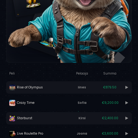
Peli
Pelaaja
Summa
Rise of Olympus
Iines
€879.50
Crazy Time
Sofia
€9,200.00
Starburst
Kirsi
€2,400.00
Live Roulette Pro
Joona
€3,600.00