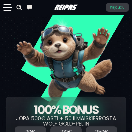
Kirjaudu
100% BONUS
JOPA 500€ ASTI + 50 ILMAISKIERROSTA
WOLF GOLD-PELIIN
20€
100€
250€