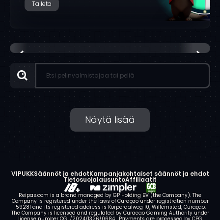
Talleta
Näytä lisää
VIP
UKK
Säännöt ja ehdot
Kampanjakohtaiset säännöt ja ehdot
Tietosuojalausunto
Affiliaatit
Reipas.com is a brand managed by GP Holding BV (the Company). The
Company is registered under the laws of Curaçao under registration number
159281 and its registered address is Korporaalweg 10, Willemstad, Curaçao.
The Company is licensed and regulated by Curacao Gaming Authority under
license number OGL/2024/1326/0684 . Payments are processed by CPG