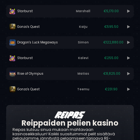
Starburst
Marshall
€5,170.00
Gonzo's Quest
Kaiju
€595.50
Dragon's Luck Megaways
Simon
€122,880.00
Starburst
Kalevi
€255.00
Rise of Olympus
Matias
€8,825.00
Gonzo's Quest
Teemu
€231.90
Starburst
Vihtori
€180.00
Reippaiden pelien kasino
The Book
Odin
€1,250.00
Reipas kutsuu sinua mukaan mahtavaan
kasinoseikkailuun! Kaikki suosituimmat pelit sisältävä
Golden Wins
Olivia
€101.00
peliaulamme, jännitystä pelaamiseen tarjoava RE-