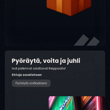
Pyöräytä, voita ja juhli
Isot palkinnot odottavat Reippaalla!
Ehtoja sovelletaan
Pyöräytä voittaaksesi